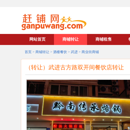
网站首页
商铺转让
商铺租售
首页
>
商铺转让
>
酒楼餐饮
>
武进
>
商业街商铺
（转让）武进古方路双开间餐饮店转让