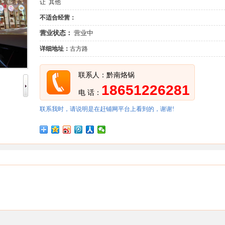
让 其他
不适合经营：
营业状态：
营业中
详细地址：
古方路
联系人：黔南烙锅
18651226281
电 话：
联系我时，请说明是在赶铺网平台上看到的，谢谢!